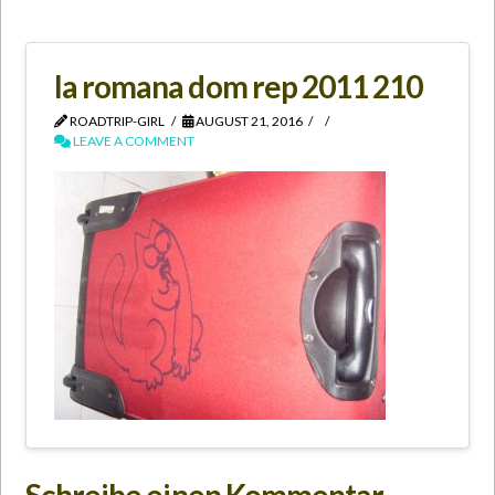
la romana dom rep 2011 210
ROADTRIP-GIRL
AUGUST 21, 2016
LEAVE A COMMENT
Schreibe einen Kommentar