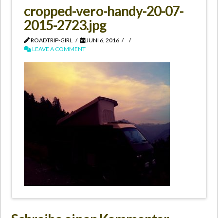
cropped-vero-handy-20-07-
2015-2723.jpg
ROADTRIP-GIRL
JUNI 6, 2016
LEAVE A COMMENT