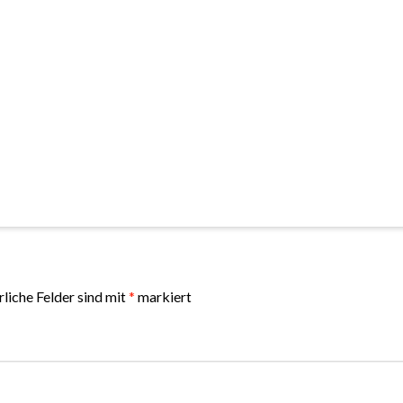
rliche Felder sind mit
*
markiert