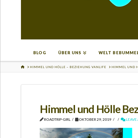
BLOG
ÜBER UNS
WELT BEBUMME
HOME
HIMMEL UND HÖLLE – BEZIEHUNG VANLIFE
HIMMEL UND H
Himmel und Hölle Bez
ROADTRIP-GIRL
OKTOBER 29, 2019
LEAVE