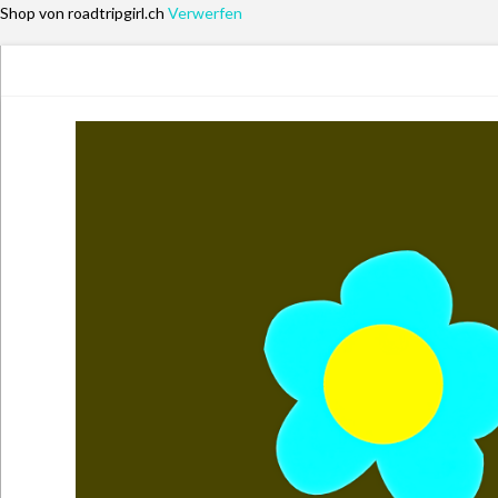
Shop von roadtripgirl.ch
Verwerfen