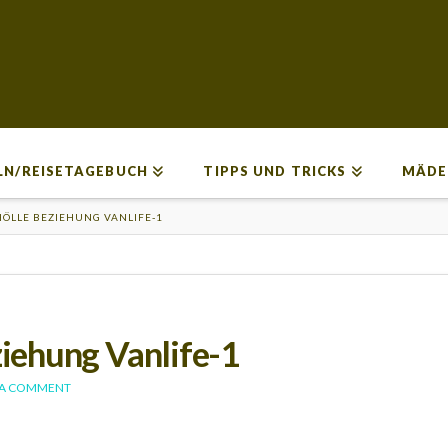
LN/REISETAGEBUCH
TIPPS UND TRICKS
MÄDE
ÖLLE BEZIEHUNG VANLIFE-1
iehung Vanlife-1
 A COMMENT