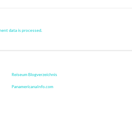
ent data is processed.
Reiseum Blogverzeichnis
PanamericanaInfo.com