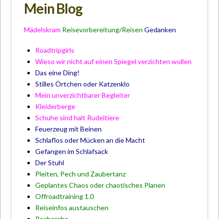
Mein Blog
Mädelskram
Reisevorbereitung
/Reisen
Gedanken
Roadtripgirls
Wieso wir nicht auf einen Spiegel verzichten wollen
Das eine Ding!
Stilles Örtchen oder Katzenklo
Mein unverzichtbarer Begleiter
Kleiderberge
Schuhe sind halt Rudeltiere
Feuerzeug mit Beinen
Schlaflos oder Mücken an die Macht
Gefangen im Schlafsack
Der Stuhl
Pleiten, Pech und Zaubertanz
Geplantes Chaos oder chaotisches Planen
Offroadtraining 1.0
Reiseinfos austauschen
Recherche