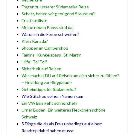
Fragen zu unserer Südamerika Reise
Schatz, haben wir genügend Stauraum?
Ersatzteilliste
Meine neuen Babys sind da!
Warum in die Ferne schweifen?
Klein Kanada?
Shoppen im Campershop
Tamins- Kunkelspass- St. Martin
Hilfe! Toi Toi?
Sicherheit auf Reisen
Was machst DU auf Reisen um dich sicher zu fühlen?
– Einladung zur Blogparade
Geheimtipps für Südamerika?
Wie Stitch zu seinem Namen kam
Ein VW Bus geht schnorcheln
Urner Boden -Ein weiteres Fleckchen schöne
Schweiz
5 Dinge die du als Frau unbedingt auf einem
Roadtrip dabei haben musst