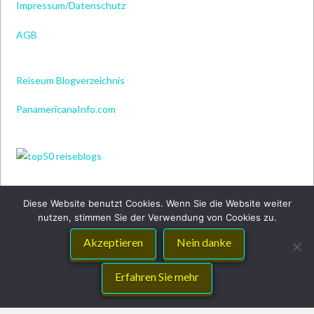
Impressum/Datenschutz
AGB
Reiseum Blogverzeichnis
PanamericanaInfo.com
Diese Website benutzt Cookies. Wenn Sie die Website weiter
nutzen, stimmen Sie der Verwendung von Cookies zu.
Akzeptieren
Nein danke
Erfahren Sie mehr