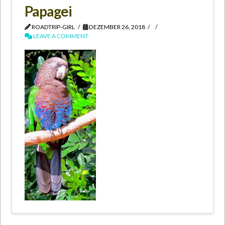
Papagei
ROADTRIP-GIRL
DEZEMBER 26, 2018
LEAVE A COMMENT