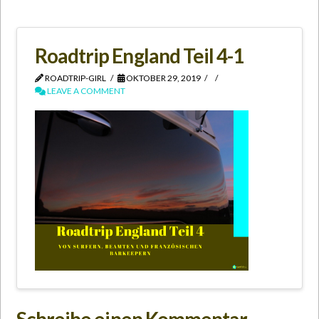
Roadtrip England Teil 4-1
ROADTRIP-GIRL
OKTOBER 29, 2019
LEAVE A COMMENT
Schreibe einen Kommentar