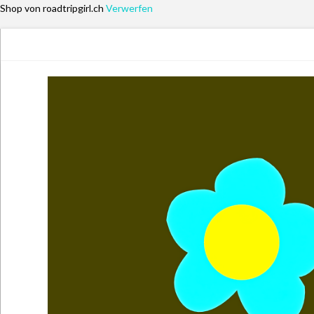
Shop von roadtripgirl.ch
Verwerfen