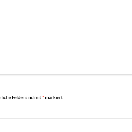
rliche Felder sind mit
*
markiert