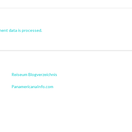
ent data is processed.
Reiseum Blogverzeichnis
PanamericanaInfo.com