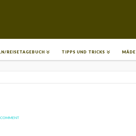
LN/REISETAGEBUCH
TIPPS UND TRICKS
MÄDE
A COMMENT