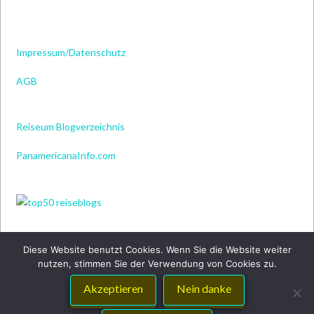
Impressum/Datenschutz
AGB
Reiseum Blogverzeichnis
PanamericanaInfo.com
Diese Website benutzt Cookies. Wenn Sie die Website weiter
nutzen, stimmen Sie der Verwendung von Cookies zu.
Akzeptieren
Nein danke