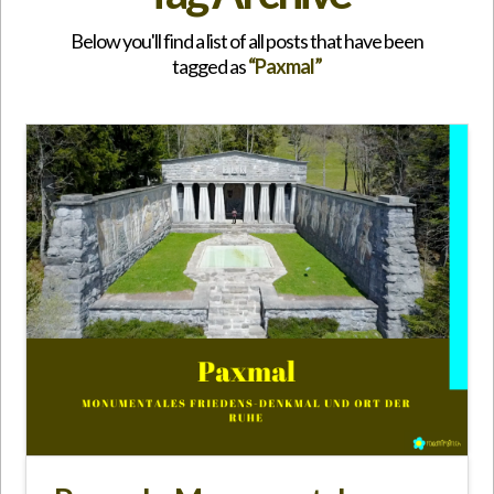
Below you'll find a list of all posts that have been
tagged as
“Paxmal”