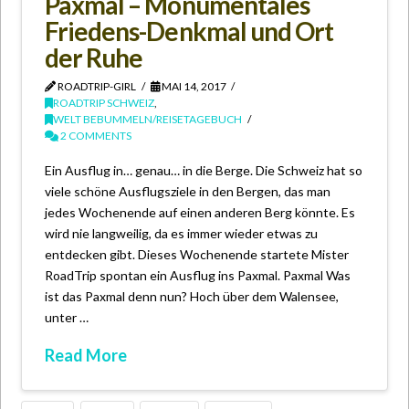
Paxmal – Monumentales
Friedens-Denkmal und Ort
der Ruhe
ROADTRIP-GIRL
MAI 14, 2017
ROADTRIP SCHWEIZ
,
WELT BEBUMMELN/REISETAGEBUCH
2 COMMENTS
Ein Ausflug in… genau… in die Berge. Die Schweiz hat so
viele schöne Ausflugsziele in den Bergen, das man
jedes Wochenende auf einen anderen Berg könnte. Es
wird nie langweilig, da es immer wieder etwas zu
entdecken gibt. Dieses Wochenende startete Mister
RoadTrip spontan ein Ausflug ins Paxmal. Paxmal Was
ist das Paxmal denn nun? Hoch über dem Walensee,
unter …
Read More