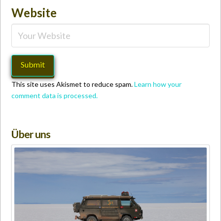
Website
This site uses Akismet to reduce spam.
Learn how your
comment data is processed.
Über uns