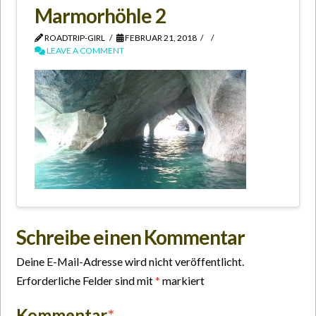
Marmorhöhle 2
ROADTRIP-GIRL
FEBRUAR 21, 2018
LEAVE A COMMENT
Schreibe einen Kommentar
Deine E-Mail-Adresse wird nicht veröffentlicht.
Erforderliche Felder sind mit
*
markiert
Kommentar
*