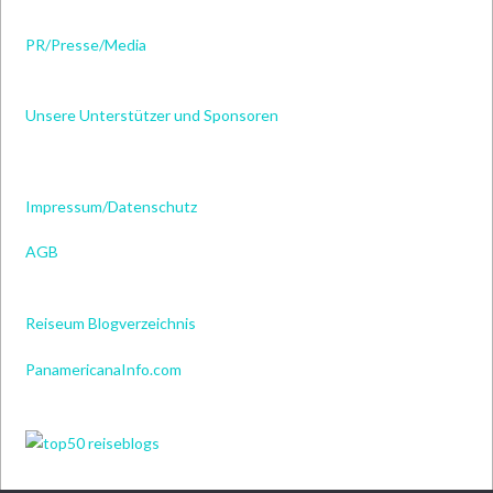
PR/Presse/Media
Unsere Unterstützer und Sponsoren
Impressum/Datenschutz
AGB
Reiseum Blogverzeichnis
PanamericanaInfo.com