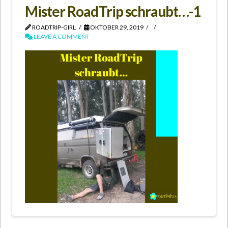
Mister RoadTrip schraubt…-1
ROADTRIP-GIRL
OKTOBER 29, 2019
LEAVE A COMMENT