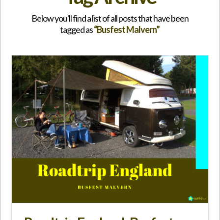
Below you'll find a list of all posts that have been
tagged as
“Busfest Malvern”