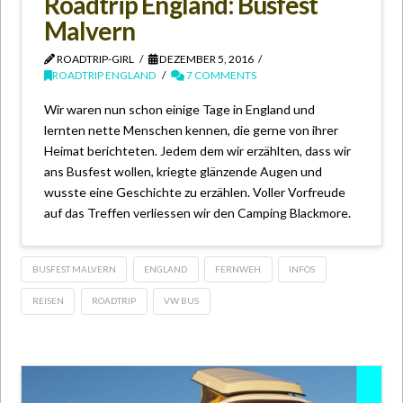
Roadtrip England: Busfest
Malvern
ROADTRIP-GIRL
DEZEMBER 5, 2016
ROADTRIP ENGLAND
7 COMMENTS
Wir waren nun schon einige Tage in England und
lernten nette Menschen kennen, die gerne von ihrer
Heimat berichteten. Jedem dem wir erzählten, dass wir
ans Busfest wollen, kriegte glänzende Augen und
wusste eine Geschichte zu erzählen. Voller Vorfreude
auf das Treffen verliessen wir den Camping Blackmore.
BUSFEST MALVERN
ENGLAND
FERNWEH
INFOS
REISEN
ROADTRIP
VW BUS